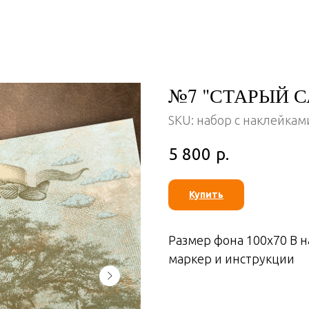
№7 "СТАРЫЙ С
SKU:
набор с наклейкам
5 800
р.
Купить
Размер фона 100х70 В на
маркер и инструкции