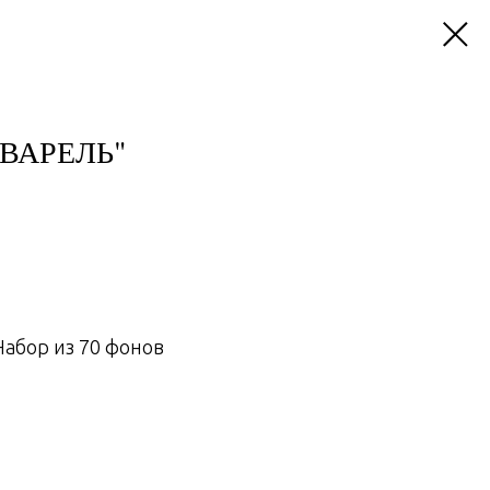
ВАРЕЛЬ"
Набор из 70 фонов