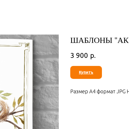
ШАБЛОНЫ "АК
3 900
р.
Купить
Размер А4 формат JPG 